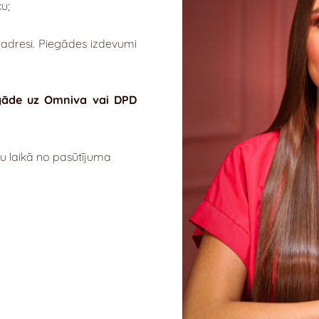
u;
 adresi. Piegādes izdevumi
gāde uz Omniva vai DPD
u laikā no pasūtījuma