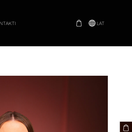
LAT
NTAKTI