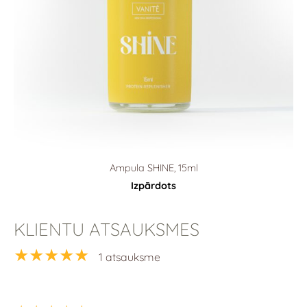
Ampula SHINE, 15ml
Izpārdots
KLIENTU ATSAUKSMES
★★★★★
1 atsauksme