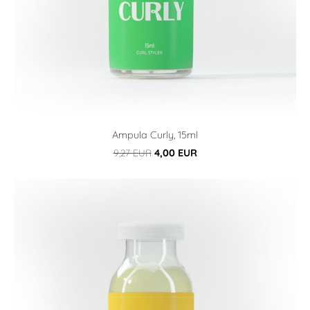
Ampula Curly, 15ml
9,27 EUR
4,00 EUR