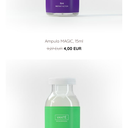
Ampula MAGIC, 15ml
9,27 EUR
4,00 EUR