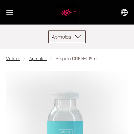
Apmulas
Veikals
Apmulas
Ampula DREAM, 15ml